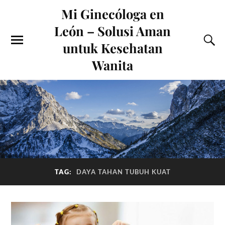
Mi Ginecóloga en
León – Solusi Aman
untuk Kesehatan
Wanita
TAG:
DAYA TAHAN TUBUH KUAT