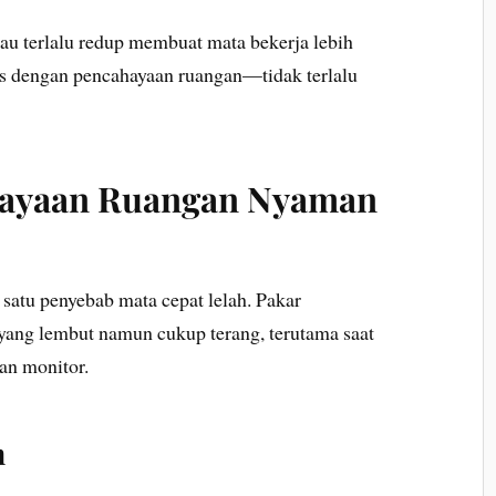
tau terlalu redup membuat mata bekerja lebih
ras dengan pencahayaan ruangan—tidak terlalu
ahayaan Ruangan Nyaman
satu penyebab mata cepat lelah. Pakar
ang lembut namun cukup terang, terutama saat
pan monitor.
h