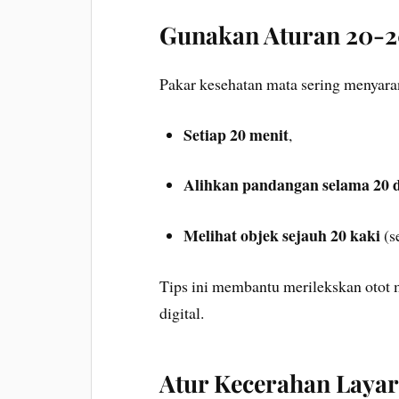
Gunakan Aturan 20-
Pakar kesehatan mata sering menyaran
Setiap 20 menit
,
Alihkan pandangan selama 20 d
Melihat objek sejauh 20 kaki
(se
Tips ini membantu merilekskan otot 
digital.
Atur Kecerahan Laya