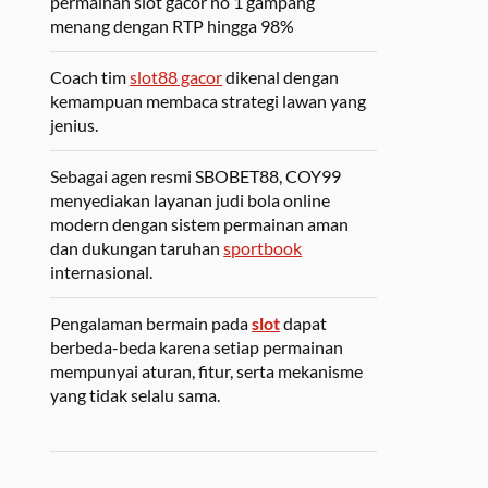
permainan slot gacor no 1 gampang
menang dengan RTP hingga 98%
Coach tim
slot88 gacor
dikenal dengan
kemampuan membaca strategi lawan yang
jenius.
Sebagai agen resmi SBOBET88, COY99
menyediakan layanan judi bola online
modern dengan sistem permainan aman
dan dukungan taruhan
sportbook
internasional.
Pengalaman bermain pada
slot
dapat
berbeda-beda karena setiap permainan
mempunyai aturan, fitur, serta mekanisme
yang tidak selalu sama.