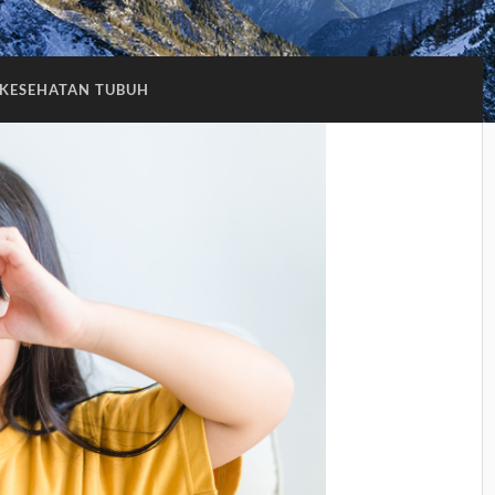
KESEHATAN TUBUH