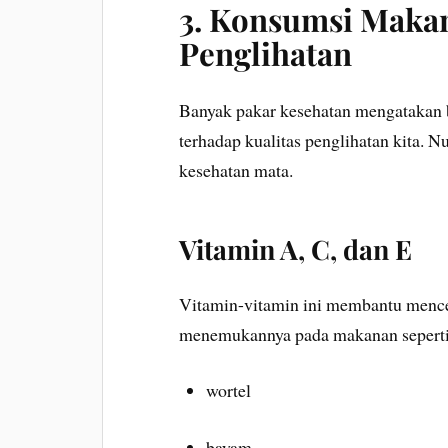
3. Konsumsi Makan
Penglihatan
Banyak pakar kesehatan mengatakan
terhadap kualitas penglihatan kita. N
kesehatan mata.
Vitamin A, C, dan E
Vitamin-vitamin ini membantu mence
menemukannya pada makanan seperti
wortel
bayam