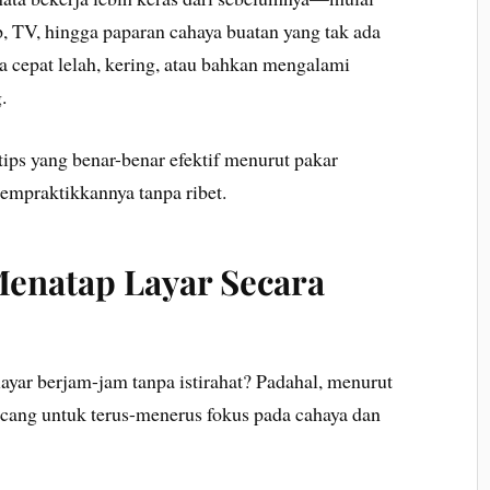
p, TV, hingga paparan cahaya buatan yang tak ada
sa cepat lelah, kering, atau bahkan mengalami
.
tips yang benar-benar efektif menurut pakar
empraktikkannya tanpa ribet.
Menatap Layar Secara
layar berjam-jam tanpa istirahat? Padahal, menurut
ncang untuk terus-menerus fokus pada cahaya dan