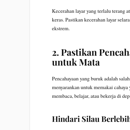
Kecerahan layar yang terlalu terang a
keras. Pastikan kecerahan layar sela
ekstrem.
2. Pastikan Penc
untuk Mata
Pencahayaan yang buruk adalah salah 
menyarankan untuk memakai cahaya y
membaca, belajar, atau bekerja di de
Hindari Silau Berlebi