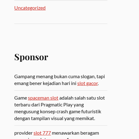
Uncategorized
Sponsor
Gampang menang bukan cuma slogan, tapi
emang bener kejadian hari ini
slot gacor
.
Game
spaceman slot
adalah salah satu slot
terbaru dari Pragmatic Play yang
mengusung konsep crash game futuristik
dengan tampilan visual yang memikat.
provider
slot 777
menawarkan beragam