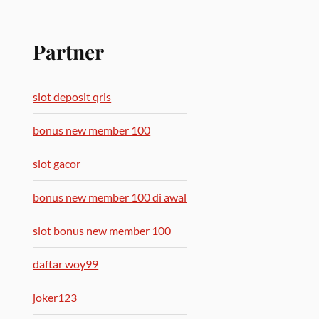
Partner
slot deposit qris
bonus new member 100
slot gacor
bonus new member 100 di awal
slot bonus new member 100
daftar woy99
joker123